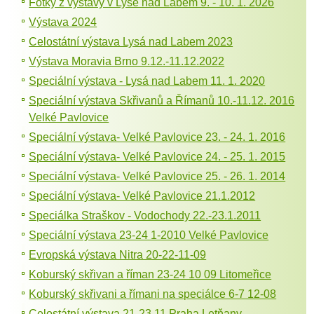
Fotky z výstavy v Lysé nad Labem 9. - 10. 1. 2026
Výstava 2024
Celostátní výstava Lysá nad Labem 2023
Výstava Moravia Brno 9.12.-11.12.2022
Speciální výstava - Lysá nad Labem 11. 1. 2020
Speciální výstava Skřivanů a Římanů 10.-11.12. 2016
Velké Pavlovice
Speciální výstava- Velké Pavlovice 23. - 24. 1. 2016
Speciální výstava- Velké Pavlovice 24. - 25. 1. 2015
Speciální výstava- Velké Pavlovice 25. - 26. 1. 2014
Speciální výstava- Velké Pavlovice 21.1.2012
Speciálka Straškov - Vodochody 22.-23.1.2011
Speciální výstava 23-24 1-2010 Velké Pavlovice
Evropská výstava Nitra 20-22-11-09
Koburský skřivan a říman 23-24 10 09 Litomeřice
Koburský skřivani a římani na speciálce 6-7 12-08
Celostátní výstava 21-23 11 Praha Letňany