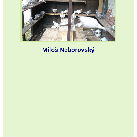
Miloš Neborovský